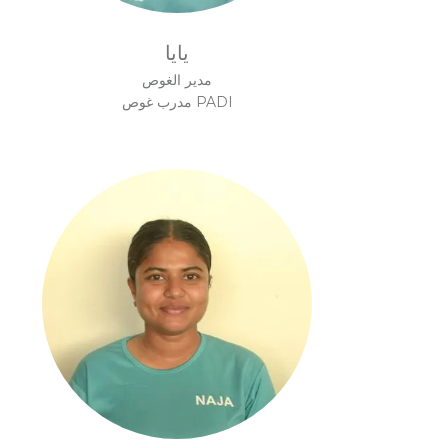
يايا
مدير الغوص
مدرب غوص PADI