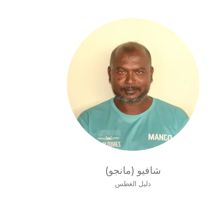
شافيو (مانجو)
دليل الغطس