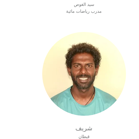
سيد الغوص
مدرب رياضات مائية
شريف
قبطان