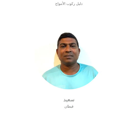
دليل ركوب الأمواج
سعيد
قبطان