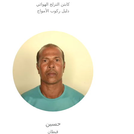
كابتن التزلج الهوائي
دليل ركوب الأمواج
حسين
قبطان