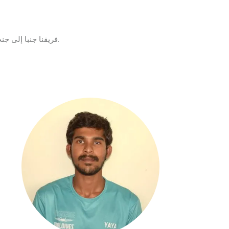
فريقنا جنبا إلى جنب مع مدربي ومساعدي الغوص والرياضات المائية مدربون جيدا مع سنوات من الخبرة والمعرفة ، داخل وخارج الماء.