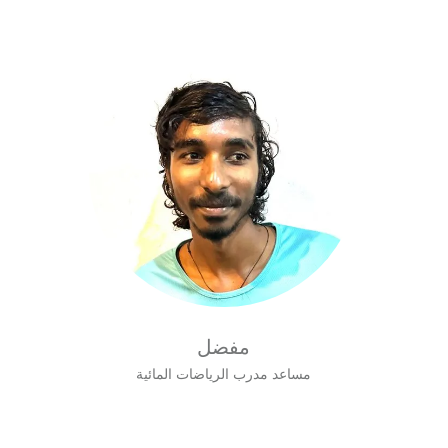
مفضل
مساعد مدرب الرياضات المائية