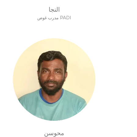
النجا
مدرب غوص PADI
محوسن