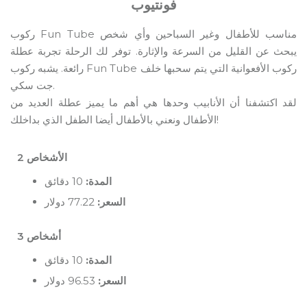
فونتيوب
ركوب Fun Tube مناسب للأطفال وغير السباحين وأي شخص
يبحث عن القليل من السرعة والإثارة. توفر لك الرحلة تجربة عطلة
رائعة. يشبه ركوب Fun Tube ركوب الأفعوانية التي يتم سحبها خلف
جت سكي.
لقد اكتشفنا أن الأنابيب وحدها هي أهم ما يميز عطلة العديد من
الأطفال ونعني بالأطفال أيضا الطفل الذي بداخلك!
2 الأشخاص
المدة:
10 دقائق
السعر:
77.22 دولار
3 أشخاص
المدة:
10 دقائق
السعر:
96.53 دولار