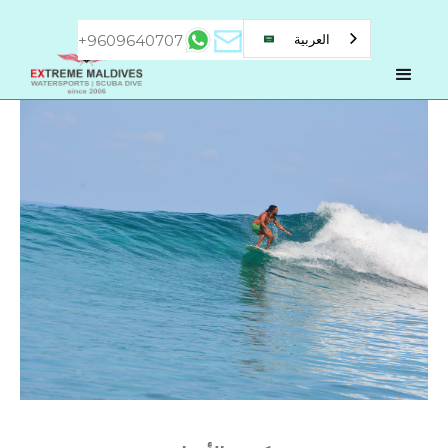
+9609640707
العربية‏