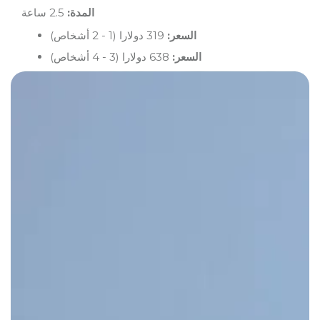
المدة:
2.5 ساعة
السعر:
319 دولارا (1 - 2 أشخاص)
السعر:
638 دولارا (3 - 4 أشخاص)